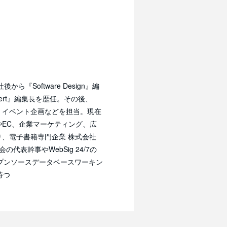
『Software Design』編
xpert』編集長を歴任。その後、
企画、イベント企画などを担当。現在
やEC、企業マーケティング、広
り、電子書籍専門企業 株式会社
表幹事やWebSig 24/7の
ープンソースデータベースワーキン
持つ