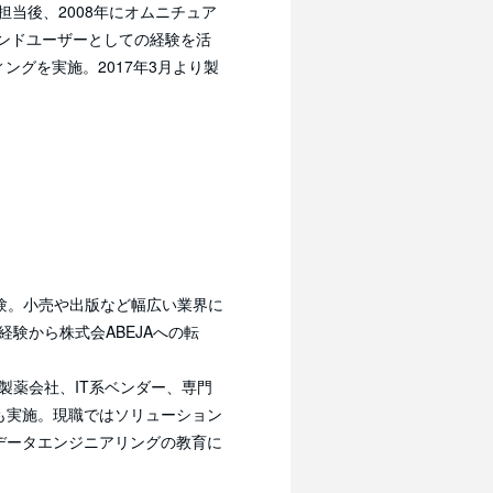
担当後、2008年にオムニチュア
エンドユーザーとしての経験を活
ングを実施。2017年3月より製
経験。小売や出版など幅広い業界に
験から株式会ABEJAへの転
製薬会社、IT系ベンダー、専門
も実施。現職ではソリューション
データエンジニアリングの教育に