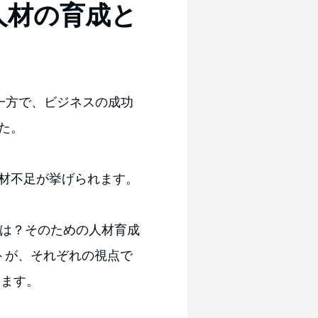
人材の育成と
一方で、ビジネスの成功
た。
材不足が挙げられます。
とは？そのための人材育成
トが、それぞれの視点で
します。